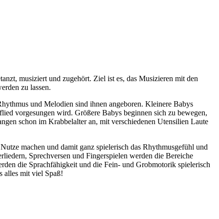
zt, musiziert und zugehört. Ziel ist es, das Musizieren mit den
werden zu lassen.
Rhythmus und Melodien sind ihnen angeboren. Kleinere Babys
laflied vorgesungen wird. Größere Babys beginnen sich zu bewegen,
ngen schon im Krabbelalter an, mit verschiedenen Utensilien Laute
u Nutze machen und damit ganz spielerisch das Rhythmusgefühl und
derliedern, Sprechversen und Fingerspielen werden die Bereiche
den die Sprachfähigkeit und die Fein- und Grobmotorik spielerisch
alles mit viel Spaß!