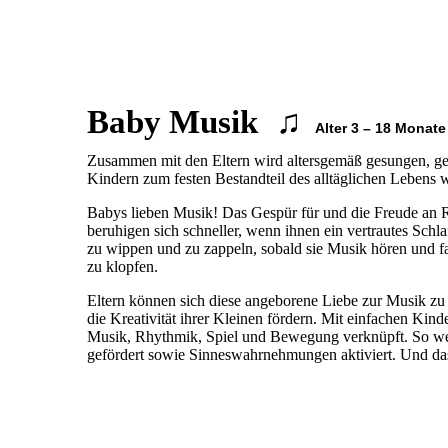
♫
Baby Musik
Alter 3 – 18 Monate
Zusammen mit den Eltern wird altersgemäß gesungen, getan
Kindern zum festen Bestandteil des alltäglichen Lebens 
Babys lieben Musik! Das Gespür für und die Freude an 
beruhigen sich schneller, wenn ihnen ein vertrautes Sch
zu wippen und zu zappeln, sobald sie Musik hören und fa
zu klopfen.
Eltern können sich diese angeborene Liebe zur Musik z
die Kreativität ihrer Kleinen fördern. Mit einfachen Kin
Musik, Rhythmik, Spiel und Bewegung verknüpft. So wer
gefördert sowie Sinneswahrnehmungen aktiviert. Und das 