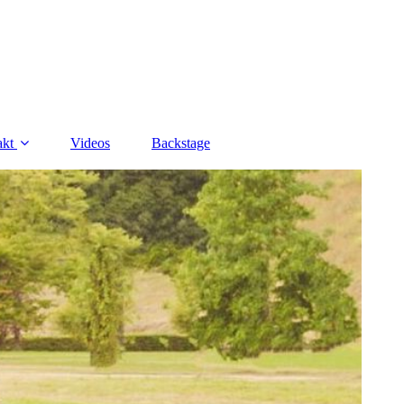
akt
Videos
Backstage