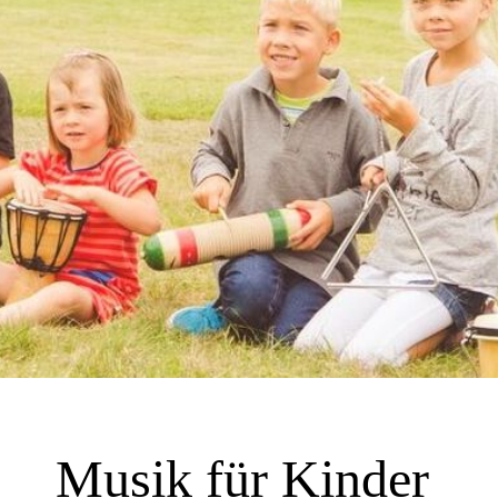
GUIDOS NOTENKISTE
Musik für Kinder